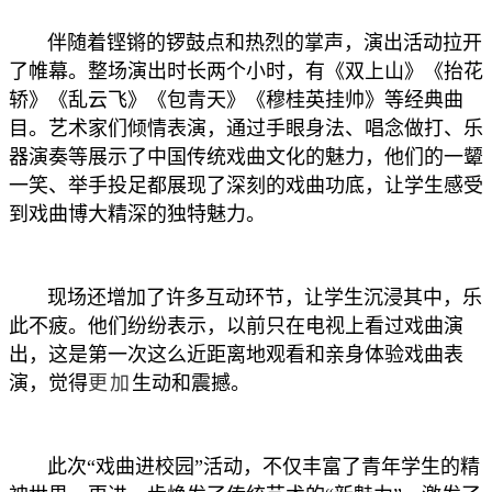
伴随着铿锵的锣鼓点和热烈的掌声，演出活动拉开
了帷幕。整场演出时长两个小时，有《双上山》《抬花
轿》《乱云飞》《包青天》《穆桂英挂帅》等经典曲
目。艺术家们倾情表演，通过手眼身法、唱念做打、乐
器演奏等展示了中国传统戏曲文化的魅力，他们的一颦
一笑、举手投足都展现了深刻的戏曲功底，让学生感受
到戏曲博大精深的独特魅力。
现场还增加了许多互动环节，让学生沉浸其中，乐
此不疲。他们纷纷表示，以前只在电视上看过戏曲演
出，这是第一次这么近距离地观看和亲身体验戏曲表
演，觉得
更加
生动和震撼。
此次“戏曲进校园”活动，不仅丰富了青年学生的精