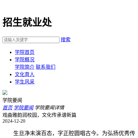
招生就业处
搜索
学院首页
学院概况
学院简介
联系我们
文化育人
学生风采
学院要闻
首页
学院要闻
学院要闻详情
戏曲雅韵润校园，文化传承谱新篇
2024-12-20
生旦净末演百态，字正腔圆唱古今。为弘扬优秀传