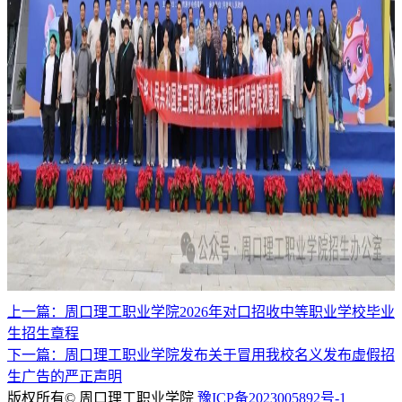
上一篇：周口理工职业学院2026年对口招收中等职业学校毕业
生招生章程
下一篇：周口理工职业学院发布关于冒用我校名义发布虚假招
生广告的严正声明
版权所有© 周口理工职业学院
豫ICP备2023005892号-1