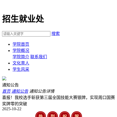
招生就业处
搜索
学院首页
学院概况
学院简介
联系我们
文化育人
学生风采
通知公告
首页
通知公告
通知公告详情
喜报！我校选手斩获第三届全国技能大赛银牌，实现周口国赛
奖牌零的突破
2025-10-22
热
烈
祝
贺