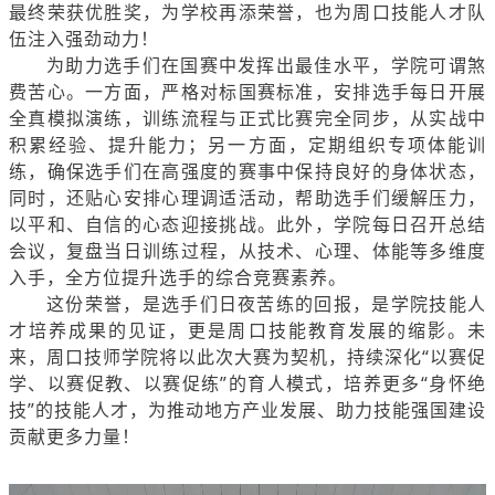
最终荣获优胜奖，为学校再添荣誉，也为周口技能人才队
伍注入强劲动力！
为助力选手们在国赛中发挥出最佳水平，学院可谓煞
费苦心。一方面，严格对标国赛标准，安排选手每日开展
全真模拟演练，训练流程与正式比赛完全同步，从实战中
积累经验、提升能力；另一方面，定期组织专项体能训
练，确保选手们在高强度的赛事中保持良好的身体状态，
同时，还贴心安排心理调适活动，帮助选手们缓解压力，
以平和、自信的心态迎接挑战。此外，学院每日召开总结
会议，复盘当日训练过程，从技术、心理、体能等多维度
入手，全方位提升选手的综合竞赛素养。
这份荣誉，是选手们日夜苦练的回报，是学院技能人
才培养成果的见证，更是周口技能教育发展的缩影。未
来，周口技师学院将以此次大赛为契机，持续深化“以赛促
学、以赛促教、以赛促练”的育人模式，培养更多“身怀绝
技”的技能人才，为推动地方产业发展、助力技能强国建设
贡献更多力量！