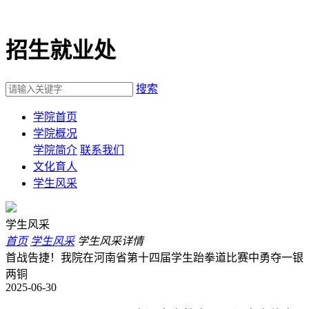
招生就业处
搜索
学院首页
学院概况
学院简介
联系我们
文化育人
学生风采
学生风采
首页
学生风采
学生风采详情
首战告捷！我院在河南省第十四届学生跆拳道比赛中勇夺一银
两铜
2025-06-30