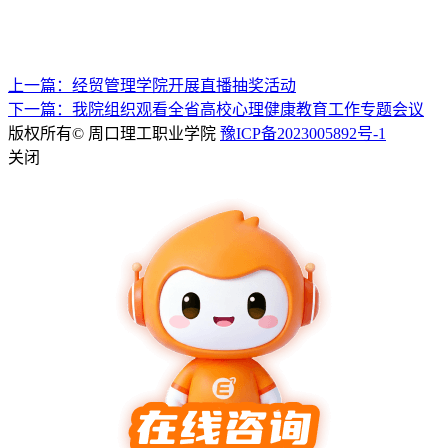
上一篇：经贸管理学院开展直播抽奖活动
下一篇：我院组织观看全省高校心理健康教育工作专题会议
版权所有© 周口理工职业学院
豫ICP备2023005892号-1
关闭